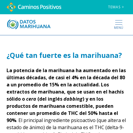
TEMAS >
MENÚ
¿Qué tan fuerte es la marihuana?
La potencia de la marihuana ha aumentado en las
últimas décadas, de casi el 4% en la década del 80
a un promedio de 15% en la actualidad. Los
extractos de marihuana, que se usan en el hachís
sólido o
cera
(del inglés
dabbing
) y en los
productos de marihuana comestible, pueden
contener un promedio de THC del 50% hasta el
90%
. El principal ingrediente psicoactivo (que altera el
estado de ánimo) de la marihuana es el THC (delta-9-