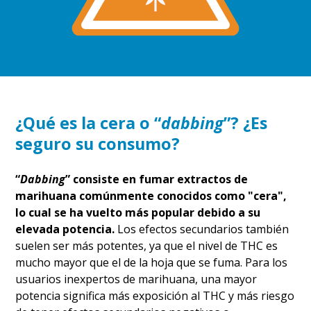
¿Qué es la cera o “
dabbing
”? ¿Es
seguro su consumo?
“
Dabbing
” consiste en fumar extractos de
marihuana comúnmente conocidos como "cera",
lo cual se ha vuelto más popular debido a su
elevada potencia.
Los efectos secundarios también
suelen ser más potentes, ya que el nivel de THC es
mucho mayor que el de la hoja que se fuma. Para los
usuarios inexpertos de marihuana, una mayor
potencia significa más exposición al THC y más riesgo