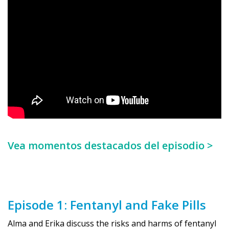
Vea momentos destacados del episodio >
Episode 1: Fentanyl and Fake Pills
Alma and Erika discuss the risks and harms of fentanyl