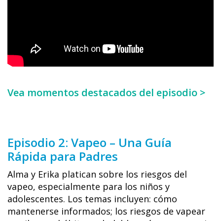
Vea momentos destacados del episodio >
Episodio 2: Vapeo – Una Guía
Rápida para Padres
Alma y Erika platican sobre los riesgos del
vapeo, especialmente para los niños y
adolescentes. Los temas incluyen: cómo
mantenerse informados; los riesgos de vapear