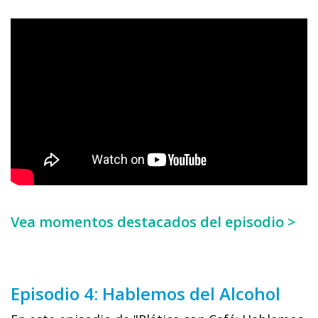
Vea momentos destacados del episodio >
Episodio 4: Hablemos del Alcohol