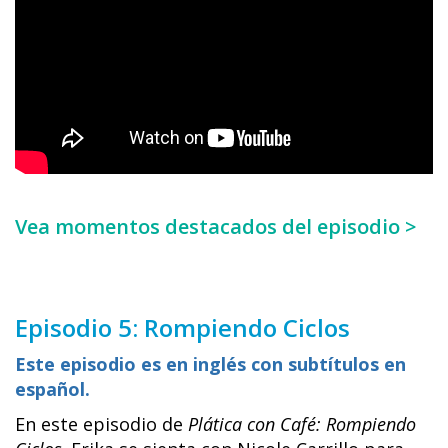
Vea momentos destacados del episodio >
Episodio 5: Rompiendo Ciclos
Este episodio es en inglés con subtítulos en
español.
En este episodio de
Plática con Café: Rompiendo