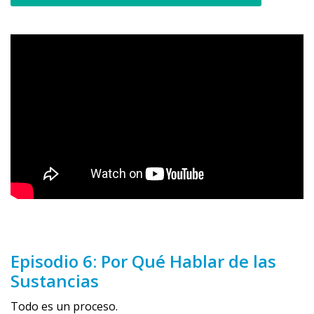
Episodio 6: Por Qué Hablar de las
Sustancias
Todo es un proceso.