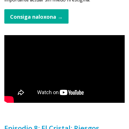
Consiga naloxona →
Episodio 8: El Cristal: Riesgos,