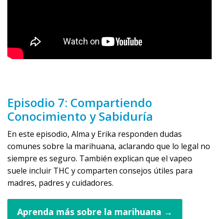
Episodio 7: Compartiendo
Conocimiento y Sabiduría
En este episodio, Alma y Erika responden dudas
comunes sobre la marihuana, aclarando que lo legal no
siempre es seguro. También explican que el vapeo
suele incluir THC y comparten consejos útiles para
madres, padres y cuidadores.
Aprenda más sobre la marihuana →