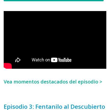
Vea momentos destacados del episodio >
Episodio 3: Fentanilo al Descubierto