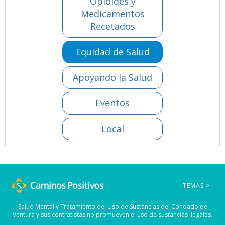
Opioides y
Medicamentos
Recetados
Equidad de Salud
Apoyando la Salud
Eventos
Local
TEMAS >
Salud Mental y Tratamiento del Uso de Sustancias del Condado de
Ventura y sus contratistas no promueven el uso de sustancias ilegales.